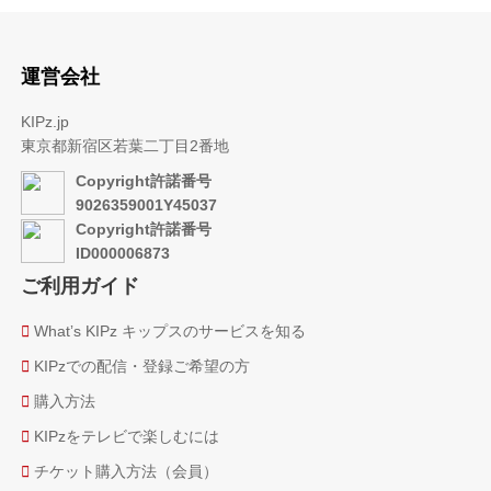
運営会社
KIPz.jp
東京都新宿区若葉二丁目2番地
Copyright許諾番号
9026359001Y45037
Copyright許諾番号
ID000006873
ご利用ガイド
Whatʼs KIPz キップスのサービスを知る
KIPzでの配信・登録ご希望の方
購⼊⽅法
KIPzをテレビで楽しむには
チケット購入方法（会員）